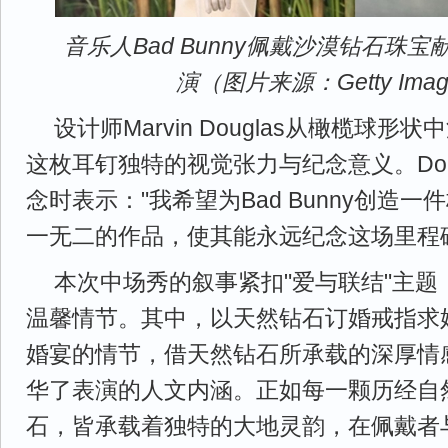
音乐人Bad Bunny佩戴沙漠钻石珠
演（图片来源：Getty Ima
设计师Marvin Douglas从橄榄球
这枚耳钉独特的视觉张力与纪念意义。Dou
念时表示："我希望为Bad Bunny创造
一无二的作品，使其能永远纪念这场里程
本次中场秀的叙事紧扣"爱与联结"主题
温馨情节。其中，以天然钻石订婚戒指求
婚宴的情节，借天然钻石所承载的深厚情
华了表演的人文内涵。正如每一颗历经自
石，皆承载着独特的大地灵韵，在佩戴者