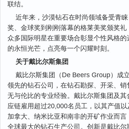
联结。
近年来，沙漠钻石在时尚领域备受青睐
奖、金球奖到刚刚落幕的格莱美奖颁奖礼
众多国际明星在重要场合彰显个性风格的
的永恒光芒，点亮每一个闪耀时刻。
关于戴比尔斯集团
戴比尔斯集团（De Beers Group）
领先的钻石公司，在钻石勘探、开采、销
无与伦比的专业经验。戴比尔斯集团及其
应链雇用超过20,000名员工，以其产值
加拿大、纳米比亚和南非的开矿作业而言
全球最大的钻石生产公司。创新是戴比尔