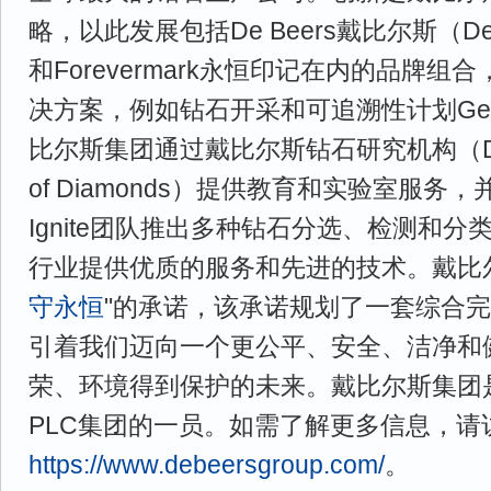
略，以此发展包括De Beers戴比尔斯（De Be
和Forevermark永恒印记在内的品牌
决方案，例如钻石开采和可追溯性计划GemFa
比尔斯集团通过戴比尔斯钻石研究机构（De Beer
of Diamonds）提供教育和实验室服务
Ignite团队推出多种钻石分选、检测和
行业提供优质的服务和先进的技术。戴比
守永恒
"的承诺，该承诺规划了一套综合
引着我们迈向一个更公平、安全、洁净和
荣、环境得到保护的未来。戴比尔斯集团是Angl
PLC集团的一员。如需了解更多信息，请
https://www.debeersgroup.com/
。