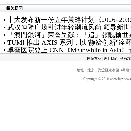
相关新闻
▪ 中大发布新一份五年策略计划《2026‒2
▪ 武汉恒隆广场引进年轻潮流风尚 领导新
▪ 「澳門銀河」荣誉呈献：「追」张靓颖世
▪ TUMI 推出 AXIS 系列，以"静谧创新
▪ 卓智医院登上 CNN《Meanwhile in
网站首页
|
关于我们
|
联系
地址：北京市海淀区永泰园14号楼 投稿QQ：
Copyright © 2010 www.bjrxne