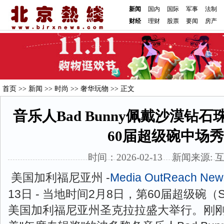
新闻
国内
国际
军事
法制
财经
理财
股票
要闻
房产
首页
>>
新闻
>>
时尚
>>
奢华玩物
>> 正文
音乐人Bad Bunny佩戴沙漠钻
60届超级碗中场秀
时间：2026-02-13 新闻来源: 
美国加利福尼亚州 -
Media OutReach New
13日 - 当地时间2月8日，第60届超级碗（Sup
美国加利福尼亚州圣克拉拉盛大举行。刚刚